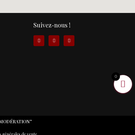
Suivez-nous !
0
 MODÉRATION”
s générales de vente