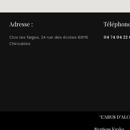
Adresse :
Téléphone
04 74 04 22 
Clos les farges, 24 rue des écoles 69115
Chiroubles
“L’ABUS D’A
Mentions légales