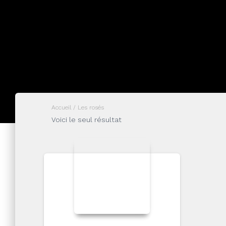
Accueil
/ Les rosés
Voici le seul résultat