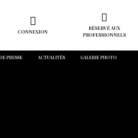
RÉSERVÉ AUX
CONNEXION
PROFESSIONNELS
DE PRESSE
ACTUALITÉS
GALERIE PHOTO