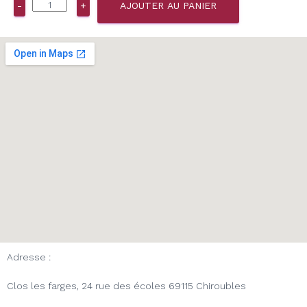
-
+
AJOUTER AU PANIER
Adresse :
Clos les farges, 24 rue des écoles 69115 Chiroubles